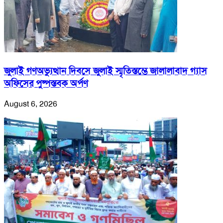
জুলাই গণঅভ্যুত্থান দিবসে জুলাই স্মৃতিস্তম্ভে জালালাবাদ গ্যাস
অফিসের পুষ্পস্তবক অর্পণ
August 6, 2026