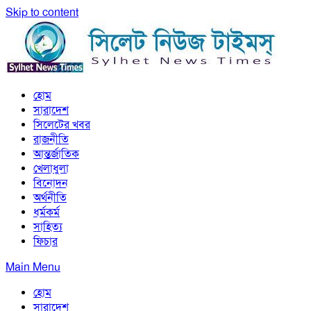
Skip to content
সিলেট নিউজ টাইমস্ | Sylhet News Times
হোম
সিলেট নিউজ টাইমস্ | Sylhet News Times
সারাদেশ
সিলেটের খবর
রাজনীতি
আন্তর্জাতিক
খেলাধুলা
বিনোদন
অর্থনীতি
ধর্মকর্ম
সাহিত্য
ফিচার
Main Menu
হোম
সারাদেশ