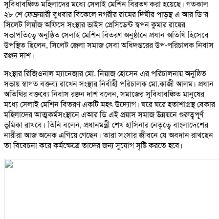
সুবিধাবঞ্চিত মহিলাদের মধ্যে সেলাই মেশিন বিরতণ করা হয়েছে। গতকাল
২৮ শে ফেব্রুয়ারী বুধবার বিকেলে নগরীর রামের দিঘীর পাড়স্থ এ আর ডি’র
সিলেট লিয়াঁজ অফিসে সংস্থার ভাইস প্রেসিডেন্ট স্বপন কুমার রায়ের
সভাপতিত্বে অনুষ্ঠিত সেলাই মেশিন বিতরণ অনুষ্ঠানে প্রধান অতিথি হিসেবে
উপস্থিত ছিলেন, সিলেট জেলা সমাজ সেবা অধিদপ্তরের উপ-পরিচালক নিবাস
রঞ্জন দাশ।
সংস্থার রিজিওনাল ম্যানেজার মো. নিয়াজ হোসেন এর পরিচালনায় অনুষ্ঠিত
সভায় স্বাগত বক্তব্য রাখেন সংস্থার নির্বাহী পরিচালক মো.কাজী আলম। প্রধান
অতিথির বক্তব্যে নিবাস রঞ্জন দাশ বলেন, সমাজের সুবিধাবঞ্চিত মানুষের
মধ্যে সেলাই মেশিন বিতরণ একটি মহৎ উদ্যোগ। ঘরে ঘরে হতাশাগ্রস্থ বেকার
মহিলাদের আত্মকর্মসংস্থানে এআর ডি এই প্রয়াস সমাজ উন্নয়নে গুরুত্বপূর্ণ
ভূমিকা রাখবে। তিনি বলেন, প্রধানমন্ত্রী শেখ হাসিনার নেতৃত্বে বাংলাদেশের
নারীরা আজ অনেক এগিয়ে গেছেন। তারা সংসার জীবনে যে অবদান রাখছেন
তা বিবেচনা করে কর্মক্ষেত্রে তাদের জন্য সুযোগ সৃষ্টি করতে হবে।