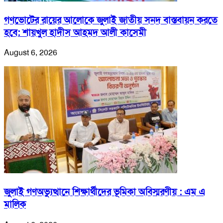
গণভোটের রায়ের আলোকে জুলাই জাতীয় সনদ বাস্তবায়ন করতে
হবে: শায়খুল হাদীস আহমদ আলী কাসেমী
August 6, 2026
জুলাই গণঅভ্যুত্থানে শিক্ষার্থীদের ভূমিকা অবিস্মরণীয় : এম এ
মালিক