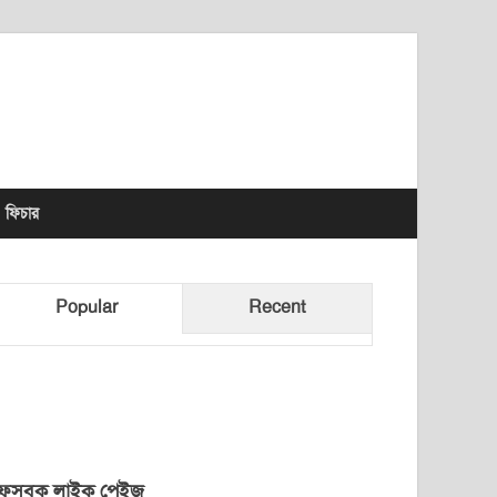
lhet News Times
ফিচার
Popular
Recent
েসবুক লাইক পেইজ