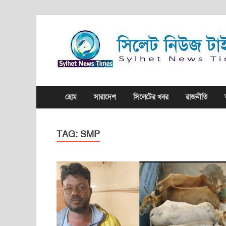
হোম
সারাদেশ
সিলেটের খবর
রাজনীতি
TAG:
SMP