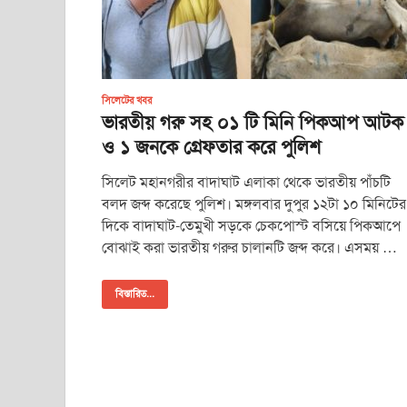
সিলেটের খবর
ভারতীয় গরু সহ ০১ টি মিনি পিকআপ আটক
ও ১ জনকে গ্রেফতার করে পুলিশ
সিলেট মহানগরীর বাদাঘাট এলাকা থেকে ভারতীয় পাঁচটি
বলদ জব্দ করেছে পুলিশ। মঙ্গলবার দুপুর ১২টা ১০ মিনিটের
দিকে বাদাঘাট-তেমুখী সড়কে চেকপোস্ট বসিয়ে পিকআপে
বোঝাই করা ভারতীয় গরুর চালানটি জব্দ করে। এসময় …
বিস্তারিত...