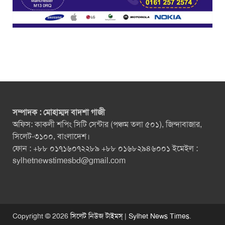
সম্পাদক : মোহাম্মদ বাদশা গাজী
অফিস: কাকলী শপিং সিটি সেন্টার (পঞ্চম তলা ৫০১), জিন্দাবাজার,
সিলেট-৩১০০, বাংলাদেশ।
ফোন : +৮৮ ০১৭১৬০৭২২৮৯ +৮৮ ০১৬৮২৯৪৬০০১ ইমেইল :
sylhetnewstimesbd@gmail.com
Copyright © 2026
সিলেট নিউজ টাইমস্ | Sylhet News Times
.