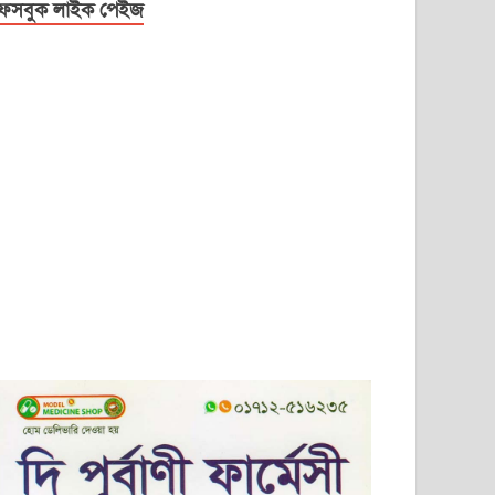
েসবুক লাইক পেইজ