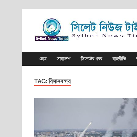
হোম
সারাদেশ
সিলেটের খবর
রাজনীতি
TAG:
বিমানবন্দর