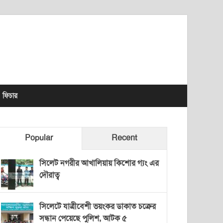
lhet News Times
ফিচার
Popular
Recent
সিলেট নগরীর আখালিয়ায় কিশোর গ্যং এর
দৌরাত্ব
সিলেটে যাত্রীবেশী ভয়ংকর ডাকাত চক্রের
সন্ধান পেয়েছে পুলিশ, আটক ৫