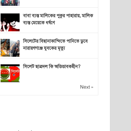
বাবা ব্যস্ত মালিকের পুকুর পাহারায়, মালিক
ব্যস্ত মেয়েকে ধর্ষণে
সিলেটের বিছানাকান্দিতে পানিতে ডুবে
নারায়ণগঞ্জে যুবকের মৃত্যু
সিলেট ছাত্রদল কি অভিভাবকহীন?
Next »