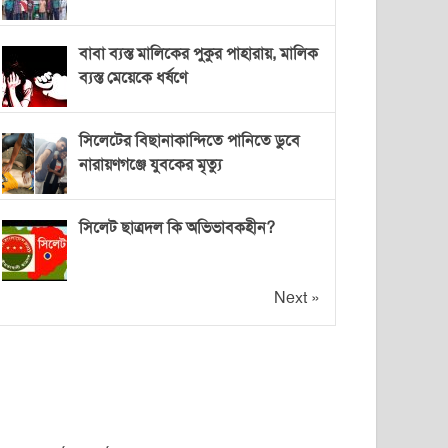
বাবা ব্যস্ত মালিকের পুকুর পাহারায়, মালিক
ব্যস্ত মেয়েকে ধর্ষণে
সিলেটের বিছানাকান্দিতে পানিতে ডুবে
নারায়ণগঞ্জে যুবকের মৃত্যু
সিলেট ছাত্রদল কি অভিভাবকহীন?
Next »