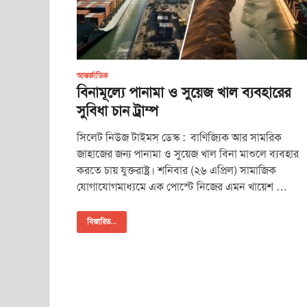
আন্তর্জাতিক
বিনামূল্যে পানামা ও সুয়েজ খাল ব্যবহারের
সুবিধা চান ট্রাম্প
সিলেট নিউজ টাইমস্ ডেস্ক : বাণিজ্যিক আর সামরিক
জাহাজের জন্য পানামা ও সুয়েজ খাল বিনা মাশুলে ব্যবহার
করতে চায় যুক্তরাষ্ট্র। শনিবার (২৬ এপ্রিল) সামাজিক
যোগাযোগমাধ্যমে এক পোস্টে নিজের এমন খায়েশ …
বিস্তারিত...