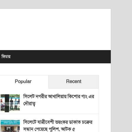
lhet News Times
ফিচার
Popular
Recent
সিলেট নগরীর আখালিয়ায় কিশোর গ্যং এর
দৌরাত্ব
সিলেটে যাত্রীবেশী ভয়ংকর ডাকাত চক্রের
সন্ধান পেয়েছে পুলিশ, আটক ৫