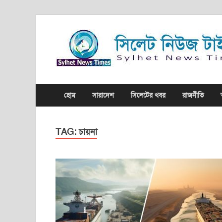
হোম
সারাদেশ
সিলেটের খবর
রাজনীতি
TAG:
চায়না