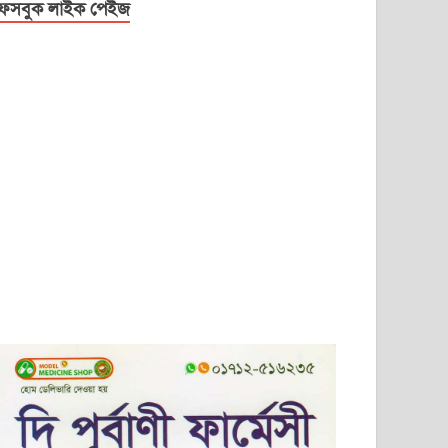
েসবুক লাইক পেইজ