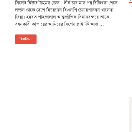
সিলেট নিউজ টাইমস্ ডেস্ক : দীর্ঘ চার মাস পর চিকিৎসা শেষে
লন্ডন থেকে দেশে ফিরেছেন বিএনপি চেয়ারপারসন খালেদা
জিয়া। হযরত শাহজালাল আন্তর্জাতিক বিমানবন্দরে তাকে
বহনকারী কাতারের আমিরের বিশেষ ফ্লাইটটি আজ …
বিস্তারিত...