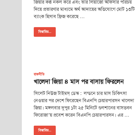
জিয়ার কণ্ঠ নকল করে এবং তার লিয়াজোঁ অফিসার পরিচয়
দিয়ে প্রতারণার মাধ্যমে অর্থ আদায়ের অভিযোগে মোট ১৩টি
ব্যাংক হিসাব ফ্রিজ করেছে …
বিস্তারিত...
রাজনীতি
খালেদা জিয়া ৪ মাস পর বাসায় ফিরলেন
সিলেট নিউজ টাইমস্ ডেস্ক : লন্ডনে চার মাস চিকিৎসা
নেওয়ার পর দেশে ফিরেছেন বিএনপি চেয়ারপারসন খালেদা
জিয়া। মঙ্গলবার দুপুর ১টা ২৫ মিনিটে গুলশানের বাসভবন
ফিরোজা’য় প্রবেশ করেন বিএনপি চেয়ারপারসন। এর …
বিস্তারিত...