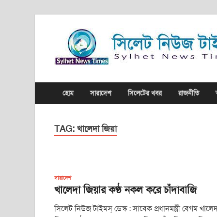
হোম
সারাদেশ
সিলেটের খবর
রাজনীতি
TAG:
খালেদা জিয়া
সারাদেশ
খালেদা জিয়ার কণ্ঠ নকল করে চাঁদাবাজি
সিলেট নিউজ টাইমস্ ডেস্ক : সাবেক প্রধানমন্ত্রী বেগম খালেদ