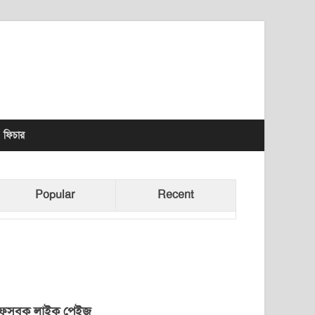
lhet News Times
ফিচার
Popular
Recent
েসবুক লাইক পেইজ