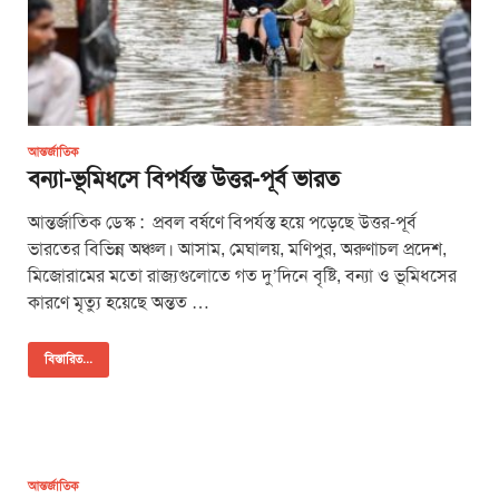
আন্তর্জাতিক
বন্যা-ভূমিধসে বিপর্যস্ত উত্তর-পূর্ব ভারত
আন্তর্জাতিক ডেস্ক : প্রবল বর্ষণে বিপর্যস্ত হয়ে পড়েছে উত্তর-পূর্ব
ভারতের বিভিন্ন অঞ্চল। আসাম, মেঘালয়, মণিপুর, অরুণাচল প্রদেশ,
মিজোরামের মতো রাজ্যগুলোতে গত দু’দিনে বৃষ্টি, বন্যা ও ভূমিধসের
কারণে মৃত্যু হয়েছে অন্তত …
বিস্তারিত...
আন্তর্জাতিক