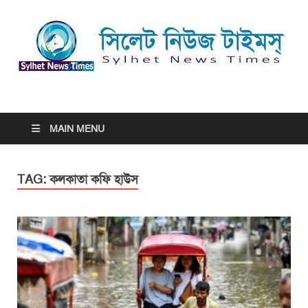
সিলেট নিউজ টাইমস্ | Sylhet
সিলেট নিউজ টাইমস্ | Sylhet News Times
News Times
MAIN MENU
TAG:
কলকাতা কফি হাউস