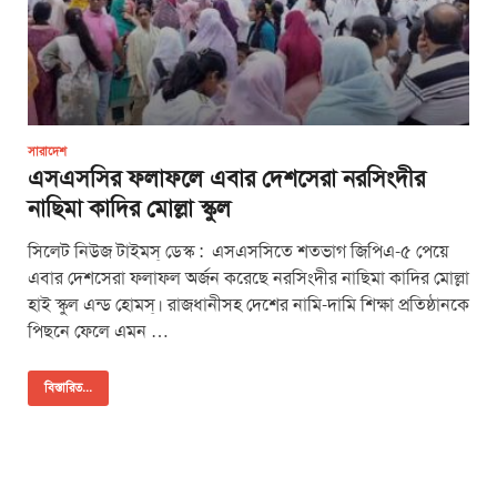
সারাদেশ
এসএসসির ফলাফলে এবার দেশসেরা নরসিংদীর
নাছিমা কাদির মোল্লা স্কুল
সিলেট নিউজ টাইমস্ ডেস্ক : এসএসসিতে শতভাগ জিপিএ-৫ পেয়ে
এবার দেশসেরা ফলাফল অর্জন করেছে নরসিংদীর নাছিমা কাদির মোল্লা
হাই স্কুল এন্ড হোমস্। রাজধানীসহ দেশের নামি-দামি শিক্ষা প্রতিষ্ঠানকে
পিছনে ফেলে এমন …
বিস্তারিত...