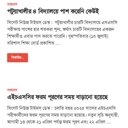
সারাদেশ
পটুয়াখালীর ৪‌ বিদ্যালয়ে পাশ করে‌নি কেউই
সিলেট নিউজ টাইমস্ ডেস্ক : পটুয়াখালীর চার‌টি বিদ্যালয়ে এসএস‌সি
পরীক্ষায় পাশের হার শতকরা শূন্য, অর্থাৎ চার‌টি বিদ্যালয়ের একজন
শিক্ষার্থীও এবার পাস করতে পারে‌নি। বৃহস্পতিবার (১০ জুলাই)
বরিশাল শিক্ষা বোর্ড প্রকাশিত …
বিস্তারিত...
সারাদেশ
এইচএসসির ফরম পূরণের সময় বাড়ানো হয়েছে
সিলেট নিউজ টাইমস্ ডেস্ক : চলতি বছর ২০২৫ সালের এইচএসসি
পরীক্ষার্থীদের ফরম পূরণের সময় বাড়ানো হয়েছে। নতুন সূচি অনুযায়ী,
আগামী ১৩ থেকে ২১ এপ্রিল পর্যন্ত ফরম পূরণ এবং ২২ এপ্রিল …