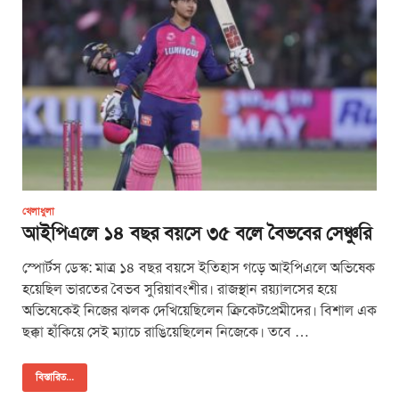
খেলাধুলা
আইপিএলে ১৪ বছর বয়সে ৩৫ বলে বৈভবের সেঞ্চুরি
স্পোর্টস ডেস্ক: মাত্র ১৪ বছর বয়সে ইতিহাস গড়ে আইপিএলে অভিষেক
হয়েছিল ভারতের বৈভব সুরিয়াবংশীর। রাজস্থান রয়্যালসের হয়ে
অভিষেকেই নিজের ঝলক দেখিয়েছিলেন ক্রিকেটপ্রেমীদের। বিশাল এক
ছক্কা হাঁকিয়ে সেই ম্যাচে রাঙিয়েছিলেন নিজেকে। তবে …
বিস্তারিত...