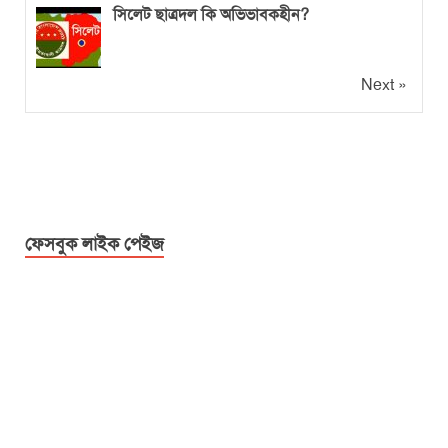
সিলেট ছাত্রদল কি অভিভাবকহীন?
Next »
ফেসবুক লাইক পেইজ