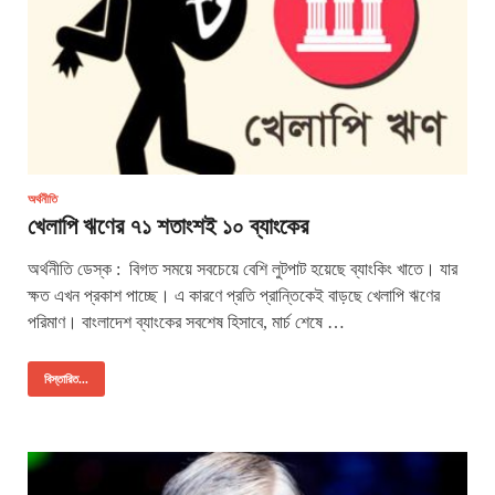
অর্থনীতি
খেলাপি ঋণের ৭১ শতাংশই ১০ ব্যাংকের
অর্থনীতি ডেস্ক : বিগত সময়ে সবচেয়ে বেশি লুটপাট হয়েছে ব্যাংকিং খাতে। যার
ক্ষত এখন প্রকাশ পাচ্ছে। এ কারণে প্রতি প্রান্তিকেই বাড়ছে খেলাপি ঋণের
পরিমাণ। বাংলাদেশ ব্যাংকের সবশেষ হিসাবে, মার্চ শেষে …
বিস্তারিত...