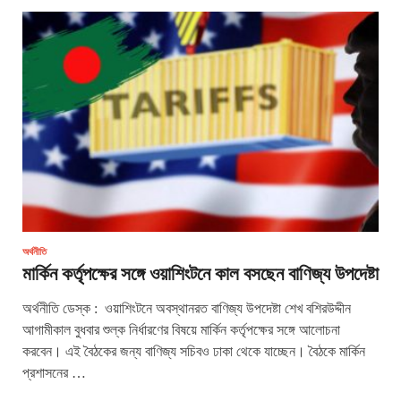
অর্থনীতি
মার্কিন কর্তৃপক্ষের সঙ্গে ওয়াশিংটনে কাল বসছেন বাণিজ্য উপদেষ্টা
অর্থনীতি ডেস্ক : ওয়াশিংটনে অবস্থানরত বাণিজ্য উপদেষ্টা শেখ বশিরউদ্দীন
আগামীকাল বুধবার শুল্ক নির্ধারণের বিষয়ে মার্কিন কর্তৃপক্ষের সঙ্গে আলোচনা
করবেন। এই বৈঠকের জন্য বাণিজ্য সচিবও ঢাকা থেকে যাচ্ছেন। বৈঠকে মার্কিন
প্রশাসনের …