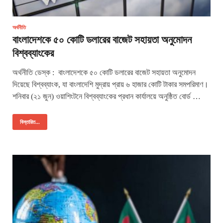
অর্থনীতি
বাংলাদেশকে ৫০ কোটি ডলারের বাজেট সহায়তা অনুমোদন
বিশ্বব্যাংকের
অর্থনীতি ডেস্ক : বাংলাদেশকে ৫০ কোটি ডলারের বাজেট সহায়তা অনুমোদন
দিয়েছে বিশ্বব্যাংক, যা বাংলাদেশি মুদ্রায় প্রায় ৬ হাজার কোটি টাকার সমপরিমাণ।
শনিবার (২১ জুন) ওয়াশিংটনে বিশ্বব্যাংকের প্রধান কার্যালয়ে অনুষ্ঠিত বোর্ড …
বিস্তারিত...