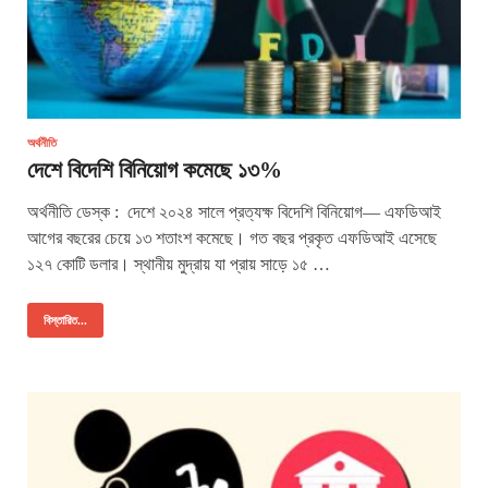
অর্থনীতি
দেশে বিদেশি বিনিয়োগ কমেছে ১৩%
অর্থনীতি ডেস্ক : দেশে ২০২৪ সালে প্রত্যক্ষ বিদেশি বিনিয়োগ— এফডিআই
আগের বছরের চেয়ে ১৩ শতাংশ কমেছে। গত বছর প্রকৃত এফডিআই এসেছে
১২৭ কোটি ডলার। স্থানীয় মুদ্রায় যা প্রায় সাড়ে ১৫ …
বিস্তারিত...