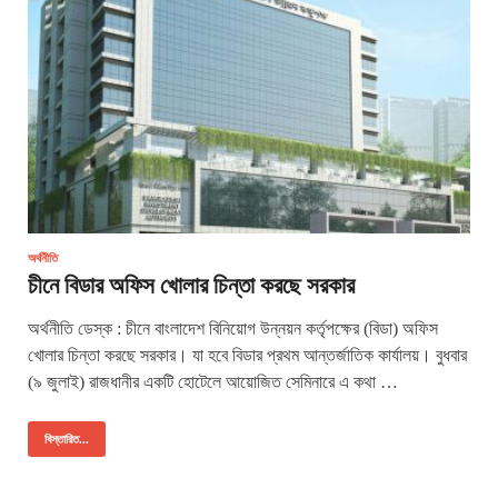
অর্থনীতি
চীনে বিডার অফিস খোলার চিন্তা করছে সরকার
অর্থনীতি ডেস্ক : চীনে বাংলাদেশ বিনিয়োগ উন্নয়ন কর্তৃপক্ষের (বিডা) অফিস
খোলার চিন্তা করছে সরকার। যা হবে বিডার প্রথম আন্তর্জাতিক কার্যালয়। বুধবার
(৯ জুলাই) রাজধানীর একটি হোটেলে আয়োজিত সেমিনারে এ কথা …
বিস্তারিত...