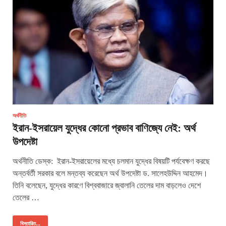
অর্থনীতি
ইরান-ইসরায়েল যুদ্ধের কোনো প্রভাব বাণিজ্যে নেই: অর্থ
উপদেষ্টা
অর্থনীতি ডেস্ক: ইরান-ইসরায়েলের মধ্যে চলমান যুদ্ধের বিষয়টি পর্যবেক্ষণ করছে
অন্তর্বর্তী সরকার বলে মন্তব্য করেছেন অর্থ উপদেষ্টা ড. সালেহউদ্দিন আহমেদ।
তিনি বলেছেন, যুদ্ধের কারণে বিশ্ববাজারে জ্বালানি তেলের দাম বাড়লেও দেশে
তেলের …
বিস্তারিত...