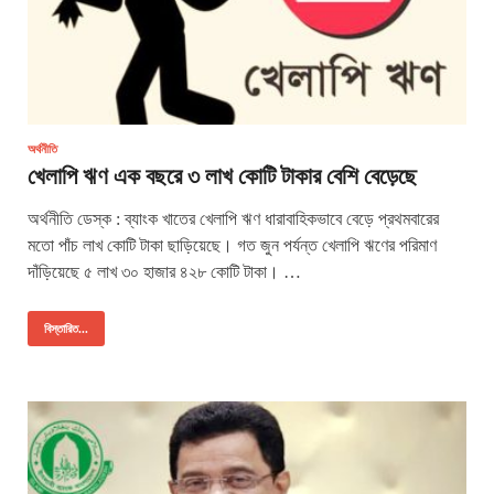
অর্থনীতি
খেলাপি ঋণ এক বছরে ৩ লাখ কোটি টাকার বেশি বেড়েছে
অর্থনীতি ডেস্ক : ব্যাংক খাতের খেলাপি ঋণ ধারাবাহিকভাবে বেড়ে প্রথমবারের
মতো পাঁচ লাখ কোটি টাকা ছাড়িয়েছে। গত জুন পর্যন্ত খেলাপি ঋণের পরিমাণ
দাঁড়িয়েছে ৫ লাখ ৩০ হাজার ৪২৮ কোটি টাকা। …
বিস্তারিত...