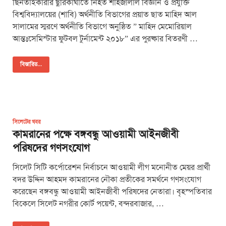
ছিনতাইকারীর ছুরিকাঘাতে নিহত শাহজালাল বিজ্ঞান ও প্রযুক্তি
বিশ্ববিদ্যালয়ের (শাবি) অর্থনীতি বিভাগের প্রয়াত ছাত মাহিদ আল
সালামের স্মরণে অর্থনীতি বিভাগে অনুষ্ঠিত ” মাহিদ মেমোরিয়াল
আন্তঃসেমিস্টার ফুটবল টুর্নামেন্ট ২০১৮” এর পুরষ্কার বিতরণী …
বিস্তারিত...
সিলেটের খবর
কামরানের পক্ষে বঙ্গবন্ধু আওয়ামী আইনজীবী
পরিষদের গণসংযোগ
সিলেট সিটি কর্পোরেশন নির্বাচনে আওয়ামী লীগ মনোনীত মেয়র প্রার্থী
বদর উদ্দিন আহমদ কামরানের নৌকা প্রতীকের সমর্থনে গণসংযোগ
করেছেন বঙ্গবন্ধু আওয়ামী আইনজীবী পরিষদের নেতারা। বৃহস্পতিবার
বিকেলে সিলেট নগরীর কোর্ট পয়েন্ট, বন্দরবাজার, …