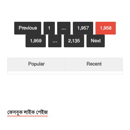
Previous
1
…
1,957
1,958
1,959
…
2,135
Next
Popular
Recent
ফেসবুক লাইক পেইজ