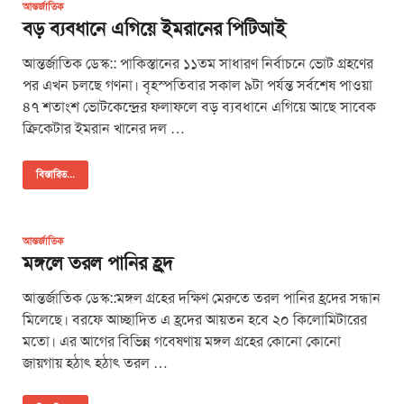
আন্তর্জাতিক
বড় ব্যবধানে এগিয়ে ইমরানের পিটিআই
আন্তর্জাতিক ডেস্ক:: পাকিস্তানের ১১তম সাধারণ নির্বাচনে ভোট গ্রহণের
পর এখন চলছে গণনা। বৃহস্পতিবার সকাল ৯টা পর্যন্ত সর্বশেষ পাওয়া
৪৭ শতাংশ ভোটকেন্দ্রের ফলাফলে বড় ব্যবধানে এগিয়ে আছে সাবেক
ক্রিকেটার ইমরান খানের দল …
বিস্তারিত...
আন্তর্জাতিক
মঙ্গলে তরল পানির হ্রদ
আন্তর্জাতিক ডেস্ক::মঙ্গল গ্রহের দক্ষিণ মেরুতে তরল পানির হ্রদের সন্ধান
মিলেছে। বরফে আচ্ছাদিত এ হ্রদের আয়তন হবে ২০ কিলোমিটারের
মতো। এর আগের বিভিন্ন গবেষণায় মঙ্গল গ্রহের কোনো কোনো
জায়গায় হঠাৎ হঠাৎ তরল …