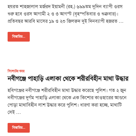
হযরত শাহজালাল মর্জরদ ইয়ামনী (রহ.) ৬৯৯তম দুদিন ব্যাপী ওরস
শুরু হবে ওরস আগামী ২ ও ৩ আগস্ট (বৃহস্পতিবার ও শুক্রবার)।
প্রতিবছর আরবি মাসের ১৯ ও ২০ জিলক্বদ দুই দিনব্যাপী হজরত …
বিস্তারিত...
সিলেটের খবর
নবীগঞ্জে পাহাড়ি এলাকা থেকে শরীরবিহীন মাথা উদ্ধার
হবিগঞ্জের নবীগঞ্জে শরীরবিহীন মাথা উদ্ধার করেছে পুলিশ। গত ২ জুন
নবীগঞ্জের দুর্গম পাহাড়ি এলাকা থেকে এক কিশোর কাওছারের আগুনে
পোড়া মাথাবিহীন লাশ উদ্ধার করে পুলিশ। ধারণা করা হচ্ছে, মাথাটি
সেই …
বিস্তারিত...