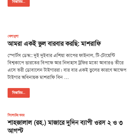
বিস্তারিত...
খেলাধুলা
আমরা একই ভুল বারবার করছি: মাশরাফি
স্পোর্টস ডেস্ক:: দুই দুইবার এশিয়া কাপের ফাইনাল, টি-টোয়েন্টি
বিশ্বকাপে ভারতের বিপক্ষে আর নিদাহাস ট্রফির মতো আবারও তীরে
এসে তরী ডোবালেন টাইগাররা। বার বার একই ভুলের কারণে আক্ষেপ
টাইগার অধিনায়ক মাশরাফি বিন …
বিস্তারিত...
সিলেটের খবর
শাহজালাল (রহ.) মাজারে দুদিন ব্যাপী ওরস ২ ও ৩
আগস্ট