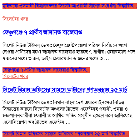
মুহিতকে ওসমানী বিমানবন্দরে সিলেট আওয়ামী লীগের সংবর্ধনা
বিস্তারিত...
সিলেটের খবর
ফেঞ্চুগঞ্জে ৭ প্রার্থীর জামানত বাজেয়াপ্ত
সিলেট নিউজ টাইমস্ ডেস্ক:: ফেঞ্চুগঞ্জে উপজেলা পরিষদ নির্বাচনে অংশ
নেওয়া প্রার্থীদের মধ্যে জামানত বাজেয়াপ্ত হয়েছে ৭ প্রার্থীর। চেয়ারম্যান পদে
৭ জনের মধ্যে ৩ জন, ভাইস চেয়ারম্যান ৬ জনের মধ্যে ৩ …
ফেঞ্চুগঞ্জে ৭ প্রার্থীর জামানত বাজেয়াপ্ত
বিস্তারিত...
সিলেটের খবর
সিলেট বিমান অফিসের সামনে আটাবের গণঅবস্থান ২৫ মার্চ
সিলেট নিউজ টাইমস্ ডেস্ক:: বিমান বাংলাদেশ এয়ারলাইনসের বিভিন্ন
সিদ্ধান্তের কারনে সিলেটের অঞ্চলের ট্রাভেল এজেন্টসহ প্রবাসী, ওমরা ও
হজ্জপালনকারীরা হয়রানী ও আর্থিক ক্ষতির সম্মুখীন হচ্ছেন বলে জানিয়েছে
এসোসিয়েশন অব ট্রাভেল এজেন্টস …
সিলেট বিমান অফিসের সামনে আটাবের গণঅবস্থান ২৫ মার্চ
বিস্তারিত...