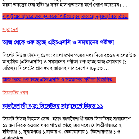
ময়না তদন্তের জন্য হবিগঞ্জ সদর হাসপাতালের মর্গে প্রেরণ করেছেন। …
লাখাইয়ের হাওরে এক কৃষককে পিটিয়ে হত্যা করেছে দুর্বৃত্তরা
বিস্তারিত...
সারাদেশ
আজ থেকে শুরু হচ্ছে এইচএসসি ও সমমানের পরীক্ষা
সিলেট নিউজ টাইমস্ ডেস্ক:: বাংলা প্রথম পত্রের মধ্য দিয়ে ২০১৯ সালের উচ্চ
মাধ্যমিক (এইচএসসি) ও সমমানের পরীক্ষা শুরু হচ্ছে আজ সোমবার (১
এপ্রিল)। সিলেটের প্রায় ৭৭ হাজারসহ সারাদেশে সাড়ে ১৩ …
আজ থেকে শুরু হচ্ছে এইচএসসি ও সমমানের পরীক্ষা
বিস্তারিত...
সিলেটের খবর
কালবৈশাখী ঝড়: সিলেটসহ সারাদেশে নিহত ১১
সিলেট নিউজ টাইমস্ ডেস্ক:: হঠাৎ কালবৈশাখী ঝড়ে সিলেটসহ সারাদেশে
১১ জন নিহত হওয়ার খবর পাওয়া গেছে।এর মধ্যে মৌলভীবাজারে ২,
হবিগঞ্জে ১, সুনামগঞ্জে ১,ঢাকায় ৩, নেত্রকোনায় ১, কিশোরগঞ্জে ১ ও
নারায়ণগঞ্জে …