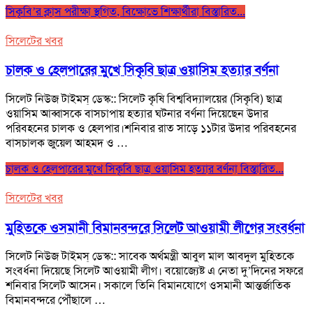
সিকৃবি’র ক্লাস পরীক্ষা স্থগিত, বিক্ষোভে শিক্ষার্থীরা
বিস্তারিত...
সিলেটের খবর
চালক ও হেলপারের মুখে সিকৃবি ছাত্র ওয়াসিম হত্যার বর্ণনা
সিলেট নিউজ টাইমস্ ডেস্ক:: সিলেট কৃষি বিশ্ববিদ্যালয়ের (সিকৃবি) ছাত্র
ওয়াসিম আব্বাসকে বাসচাপায় হত্যার ঘটনার বর্ণনা দিয়েছেন উদার
পরিবহনের চালক ও হেলপার।শনিবার রাত সাড়ে ১১টার উদার পরিবহনের
বাসচালক জুয়েল আহমদ ও …
চালক ও হেলপারের মুখে সিকৃবি ছাত্র ওয়াসিম হত্যার বর্ণনা
বিস্তারিত...
সিলেটের খবর
মুহিতকে ওসমানী বিমানবন্দরে সিলেট আওয়ামী লীগের সংবর্ধনা
সিলেট নিউজ টাইমস্ ডেস্ক:: সাবেক অর্থমন্ত্রী আবুল মাল আবদুল মুহিতকে
সংবর্ধনা দিয়েছে সিলেট আওয়ামী লীগ। বয়োজ্যেষ্ট এ নেতা দু’দিনের সফরে
শনিবার সিলেট আসেন। সকালে তিনি বিমানযোগে ওসমানী আন্তর্জাতিক
বিমানবন্দরে পৌঁছালে …