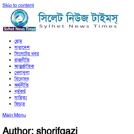
Skip to content
সিলেট নিউজ টাইমস্ | Sylhet News Times
হোম
সিলেট নিউজ টাইমস্ | Sylhet News Times
সারাদেশ
সিলেটের খবর
রাজনীতি
আন্তর্জাতিক
খেলাধুলা
বিনোদন
অর্থনীতি
ধর্মকর্ম
সাহিত্য
ফিচার
Main Menu
Author:
shorifgazi