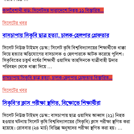
কালবৈশাখী ঝড়: সিলেটসহ সারাদেশে নিহত ১১
বিস্তারিত...
সিলেটের খবর
বাসচাপায় সিকৃবি ছাত্র হত্যা, চালক-হেলপার গ্রেফতার
সিলেট নিউজ টাইমস্ ডেস্ক:: সিলেট কৃষি বিশ্ববিদ্যালয়ের শিক্ষার্থীকে ধাক্কা
দিয়ে হত্যার অভিযোগের বাসচালক ও হেলপারকে আটক করেছে পুলিশ।
সিকৃবিতের চতুর্থ বর্ষের শিক্ষার্থী ওয়াসিম তাহসিনকে যাত্রীবাহী উদার
পরিবহন থেকে ধাক্কা দিয়ে …
বাসচাপায় সিকৃবি ছাত্র হত্যা, চালক-হেলপার গ্রেফতার
বিস্তারিত...
সিলেটের খবর
সিকৃবি’র ক্লাস পরীক্ষা স্থগিত, বিক্ষোভে শিক্ষার্থীরা
সিলেট নিউজ টাইমস্ ডেস্ক:: বাসচাপায় ছাত্র ওয়াসিম আব্বাস (২১) নিহত
হওয়ার ঘটনায় সিলেট কৃষি বিশ্ববিদ্যালয়ের (সিকৃবি) ক্লাস পরীক্ষা স্থগিত করা
হয়েছে। রোববার (২৪ মার্চ) বিভিন্ন অনুষদের পরীক্ষা স্থগিত করা হয়। …