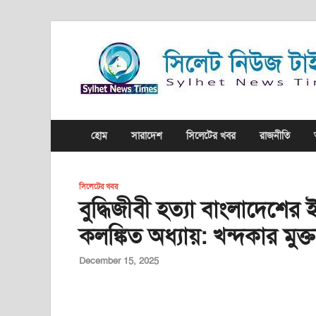
হোম
সারাদেশ
সিলেটের খবর
রাজনীতি
সিলেটের খবর
বুদ্ধিজীবী হত্যা বাংলাদেশে
কলঙ্কিত অধ্যায়: খন্দকার মুক্
December 15, 2025