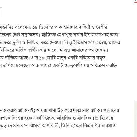
মুক্তাদির বলেছেন, ১৪ ডিসেম্বর পাক হানাদার বাহিনী ও দেশীয়
র শ্রেষ্ঠ সন্তানদের। জাতিকে মেধাশূন্য করার হীন উদ্দেশ্যেই তারা
তরে দুর্বল ও নিশ্চিহ্ন করে দেওয়া। কিন্তু ইতিহাস সাক্ষ্য দেয়, তাদের
রক্তের বিনিময়ে অর্জিত স্বাধীনতার আলো আজও আমাদের পথ দেখায়।
 দাঁড়িয়ে আছে। প্রায় ১৮ কোটি মানুষ একটি সত্যিকার সমৃদ্ধ,
ামনে এগিয়ে চলেছে। আজ আমরা একটি গুরুত্বপূর্ণ সময় অতিক্রম করছি-
 নত করার জাতি নই; আমরা মাথা উঁচু করে দাঁড়ানোর জাতি। আমাদের
শকে বিশ্বের বুকে একটি উন্নত, আধুনিক ও মানবিক রাষ্ট্র হিসেবে
নেতৃত্ব দেবেন বলে আমরা আশাবাদী, তিনি হচ্ছেন বিএনপির ভারপ্রাপ্ত