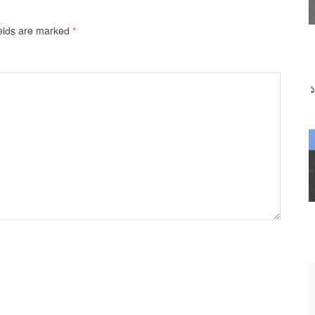
ields are marked
*