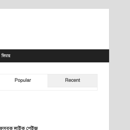
lhet News Times
ফিচার
Popular
Recent
েসবুক লাইক পেইজ