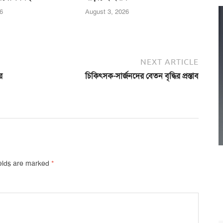
6
August 3, 2026
NEXT ARTICLE
র
চিকিৎসক-সার্জনদের বেতন বৃদ্ধির প্রস্তাব
ields are marked
*