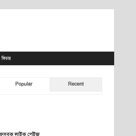
lhet News Times
ফিচার
Popular
Recent
েসবুক লাইক পেইজ