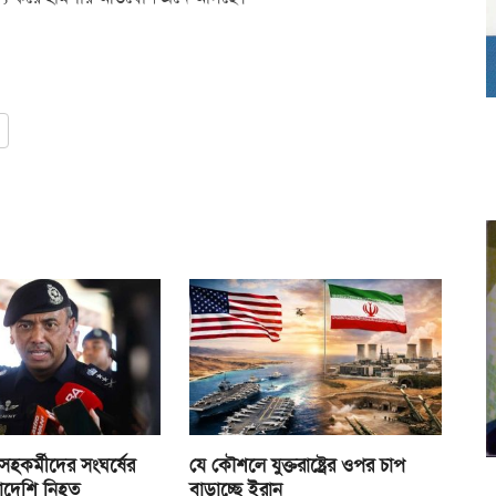
হকর্মীদের সংঘর্ষের
যে কৌশলে যুক্তরাষ্ট্রের ওপর চাপ
াদেশি নিহত
বাড়াচ্ছে ইরান