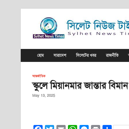
হোম
সারাদেশ
সিলেটের খবর
রাজনীতি
আন্তর্জাতিক
স্কুলে মিয়ানমার জান্তার বিমা
May 13, 2025